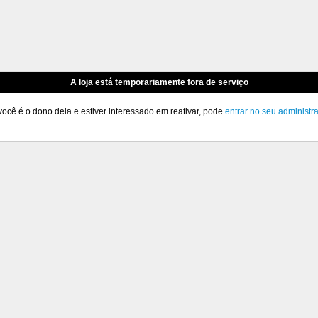
A loja está temporariamente fora de serviço
você é o dono dela e estiver interessado em reativar, pode
entrar no seu administr