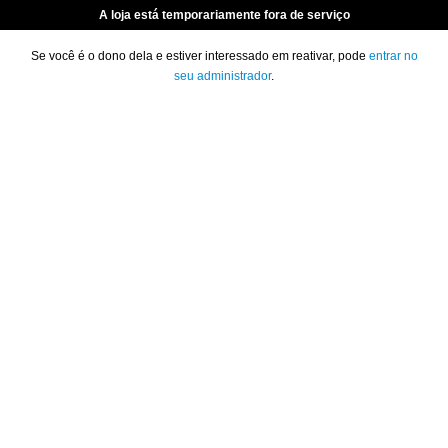
A loja está temporariamente fora de serviço
Se você é o dono dela e estiver interessado em reativar, pode
entrar no
seu administrador
.