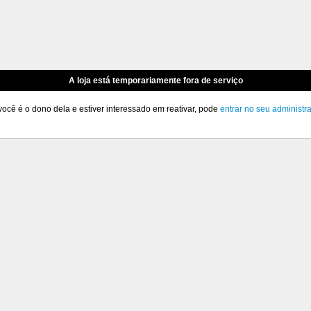
A loja está temporariamente fora de serviço
você é o dono dela e estiver interessado em reativar, pode
entrar no seu administr