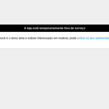
A loja está temporariamente fora de serviço
você é o dono dela e estiver interessado em reativar, pode
entrar no seu administr